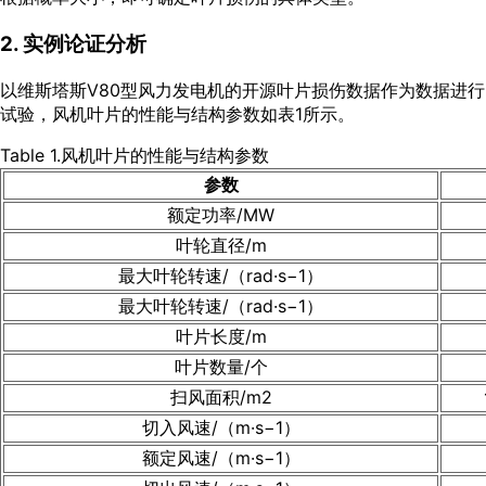
2. 实例论证分析
以维斯塔斯V80型风力发电机的开源叶片损伤数据作为数据进行
试验，风机叶片的性能与结构参数如
表1
所示。
Table 1.风机叶片的性能与结构参数
参数
额定功率/MW
叶轮直径/m
最大叶轮转速/（rad·s−1）
最大叶轮转速/（rad·s−1）
叶片长度/m
叶片数量/个
扫风面积/m2
切入风速/（m·s−1）
额定风速/（m·s−1）