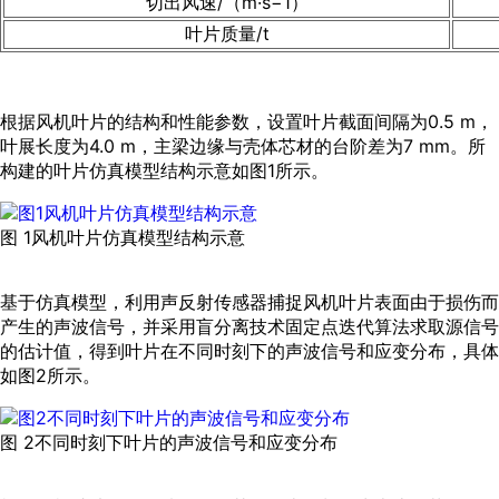
切出风速/（m·s−1）
叶片质量/t
根据风机叶片的结构和性能参数，设置叶片截面间隔为0.5 m，
叶展长度为4.0 m，主梁边缘与壳体芯材的台阶差为7 mm。所
构建的叶片仿真模型结构示意如
图1
所示。
图 1风机叶片仿真模型结构示意
基于仿真模型，利用声反射传感器捕捉风机叶片表面由于损伤而
产生的声波信号，并采用盲分离技术固定点迭代算法求取源信号
的估计值，得到叶片在不同时刻下的声波信号和应变分布，具体
如
图2
所示。
图 2不同时刻下叶片的声波信号和应变分布