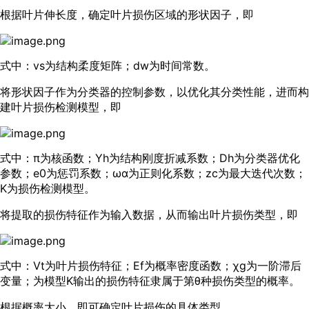
根据叶片伸长度，确定叶片损伤区域的形状因子，即
式中：vs为结构柔度矩阵；dw为时间常数。
将形状因子作为分类器的控制参数，以优化其分类性能，进而构
建叶片损伤检测模型，即
式中：π为核函数；Yh为结构刚度折减系数；Dh为分类器优化
参数；e0为惩罚系数；ωα为正则化系数；zc为最大迭代次数；
K为损伤检测模型。
将提取的损伤特征作为输入数据，从而输出叶片损伤类型，即
式中：Vt为叶片损伤特征；Ef为概率密度函数；χg为一阶滞后
变量；为模型K输出的损伤特征隶属于第θ种损伤类型的概率。
根据概率大小，即可确定叶片损伤的具体类型。