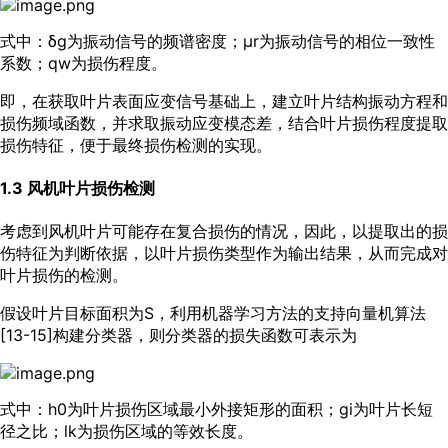
式中：δg为振动信号的频谱密度；μr为振动信号的相位一致性
系数；qw为损伤程度。
即，在获取叶片表面应变信号基础上，建立叶片结构振动方程和
损伤频域函数，并求取振动应变模态差，结合叶片损伤程度提取
损伤特征，便于最终损伤检测的实现。
1.3 风机叶片损伤检测
考虑到风机叶片可能存在复合损伤的情况，因此，以提取出的损
伤特征为判断依据，以叶片损伤类型作为输出结果，从而完成对
叶片损伤的检测。
假设叶片目标面积为S，利用机器学习方法的支持向量机算法
[
13
-
15
]构建分类器，则分类器的损失函数可表示为
式中：h0为叶片损伤区域最小外接矩形的面积；gi为叶片长短
径之比；lk为损伤区域的等效长度。