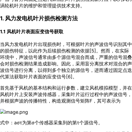
涡轮机叶片的维护和管理提供技术支持。
1. 风力发电机叶片损伤检测方法
1.1 风机叶片表面应变信号获取
当风力发电机叶片出现损伤时，可根据叶片的声波信号识别其中
的损伤特征，以此作为后续损伤检测的依据[
5
]。然而，在实际
环境中，声波信号通常由多个源信号混合而成，严重的信号混叠
会对损伤检测结果造成影响。因此，采用盲分离技术对混合的声
波信号进行分离，以得到多个独立的源信号，进而通过固定点迭
代算法获取叶片表面的应变信号[
6
]。
首先基于风机的基本结构和运行参数，建立风机模拟模型，并在
风机叶片上安装声波传感器，采集叶片运行过程中的声波信号，
并根据声波的传播特性，构造观测信号矩阵F，其可表示为
式中：aστ为第σ个传感器采集到的第τ个源信号。