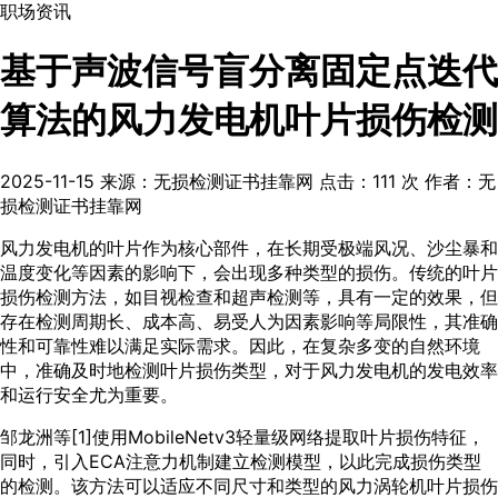
职场资讯
基于声波信号盲分离固定点迭代
算法的风力发电机叶片损伤检测
2025-11-15
来源：无损检测证书挂靠网
点击：
111
次
作者：无
损检测证书挂靠网
风力发电机的叶片作为核心部件，在长期受极端风况、沙尘暴和
温度变化等因素的影响下，会出现多种类型的损伤。传统的叶片
损伤检测方法，如目视检查和超声检测等，具有一定的效果，但
存在检测周期长、成本高、易受人为因素影响等局限性，其准确
性和可靠性难以满足实际需求。因此，在复杂多变的自然环境
中，准确及时地检测叶片损伤类型，对于风力发电机的发电效率
和运行安全尤为重要。
邹龙洲等[
1
]使用MobileNetv3轻量级网络提取叶片损伤特征，
同时，引入ECA注意力机制建立检测模型，以此完成损伤类型
的检测。该方法可以适应不同尺寸和类型的风力涡轮机叶片损伤