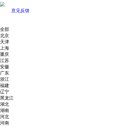
意见反馈
全部
北京
天津
上海
重庆
江苏
安徽
广东
浙江
福建
辽宁
黑龙江
湖北
湖南
河北
河南