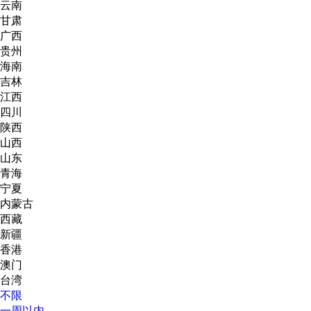
云南
甘肃
广西
贵州
海南
吉林
江西
四川
陕西
山西
山东
青海
宁夏
内蒙古
西藏
新疆
香港
澳门
台湾
不限
一周以内