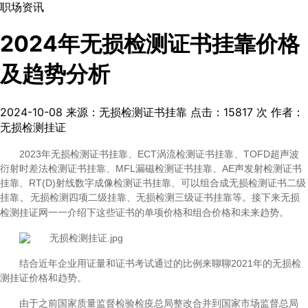
职场资讯
2024年无损检测证书挂靠价格
及趋势分析
2024-10-08
来源：无损检测证书挂靠
点击：
15817
次
作者：
无损检测挂证
2023年无损检测证书
挂靠、ECT涡流检测证书挂靠、TOFD超声波
衍射时差法检测证书挂靠、MFL漏磁检测证书挂靠、AE声发射检测证书
挂靠、RT(D)射线数字成像检测证书挂靠、可以组合成
无损检测
证书二级
、
挂靠
无损检测四项二级挂靠、无损检测三级证书挂靠等。接下来无损
检测挂证网一一介绍下这些证书的单项价格和组合价格和未来趋势。
结合近年企业用证量和证书考试通过的比例来聊聊2021年的无损检
测挂证价格和趋势。
由于之前国家质量监督检验检疫总局整改合并到国家市场监督总局