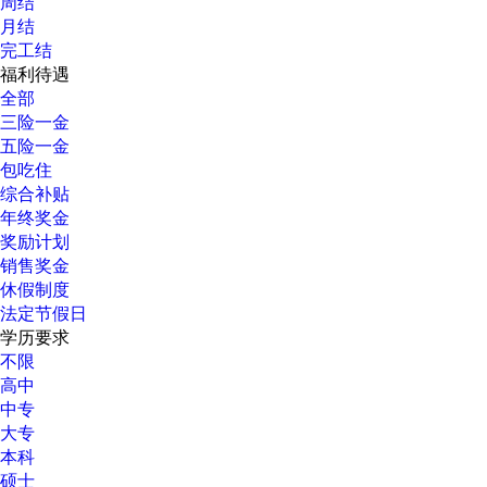
周结
月结
完工结
福利待遇
全部
三险一金
五险一金
包吃住
综合补贴
年终奖金
奖励计划
销售奖金
休假制度
法定节假日
学历要求
不限
高中
中专
大专
本科
硕士