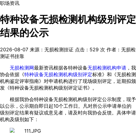
职场资讯
特种设备无损检测机构级别评定
结果的公示
2026-08-07
来源：无损检测挂证
点击：
529
次
作者：无损检
测证书挂靠
无损检测网
最新资讯根据各特种设备
无损检测机构申请
，我
协会依据《
特种设备无损检测机构级别评定
标准》和《无损检测
机构鉴定评审指南》对申请机构进行了现场级别评定，近期拟颁
发《特种设备无损检测机构级别评定证书》。
根据我协会特种设备无损检测机构级别评定公示制度，现予
以公示，公示期自即日起10个工作日。凡对所公示申请单位的
级别评定结果有疑议或意见者，请及时向我协会反馈。具体申请
机构及级别如下：