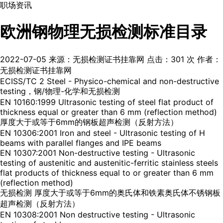
职场资讯
欧洲钢物理无损检测标准目录
2022-07-05
来源：无损检测证书挂靠网
点击：
301
次
作者：
无损检测证书挂靠网
ECISS/TC 2 Steel - Physico-chemical and non-destructive
testing，钢/物理-化学和无损检测
EN 10160:1999 Ultrasonic testing of steel flat product of
thickness equal or greater than 6 mm (reflection method)
厚度大于或等于6mm的钢板超声检测（反射方法）
EN 10306:2001 Iron and steel - Ultrasonic testing of H
beams with parallel flanges and IPE beams
EN 10307:2001 Non-destructive testing - Ultrasonic
testing of austenitic and austenitic-ferritic stainless steels
flat products of thickness equal to or greater than 6 mm
(reflection method)
无损检测 厚度大于或等于6mm的奥氏体和铁素奥氏体不锈钢板
超声检测（反射方法）
EN 10308:2001 Non destructive testing - Ultrasonic