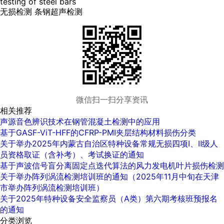
testing of steel bars
无损检测 条钢超声检测
微信扫一扫分享资讯
相关推荐
声源音色辨识技术在钢管混凝土检测中的应用
基于GASF-ViT-HFF的CFRP-PMI夹层结构材料损伤分类
关于举办2025年内蒙古自治区特种设备常规无损四项Ⅰ、Ⅱ级人
员资格取证（含补考）、考试换证的通知
基于声波信号盲分离固定点迭代算法的风力发电机叶片损伤检测
关于举办阵列涡流检测培训班的通知（2025年11月中旬在天津
市举办阵列涡流检测培训班）
关于2025年特种设备安全监察员（A类）第六期考核班预报名
的通知
分类浏览