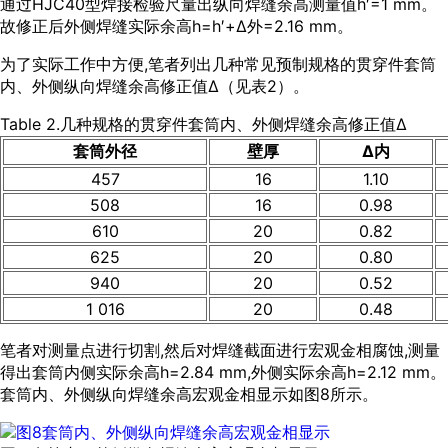
通过HJC40型焊接检验尺量出纵向焊缝余高测量值h′=1 mm。
故修正后外侧焊缝实际余高h=h′+Δ外=2.16 mm。
为了实际工作中方便,笔者列出几种常见预制规格的贯穿件套筒
内、外侧纵向焊缝余高修正值Δ（见
表2
）。
Table 2.几种规格的贯穿件套筒内、外侧焊缝余高修正值Δ
套筒外径
壁厚
Δ内
457
16
1.10
508
16
0.98
610
20
0.82
625
20
0.80
940
20
0.52
1 016
20
0.48
笔者对测量点进行切割,然后对焊缝截面进行宏观金相腐蚀,测量
得出套筒内侧实际余高h=2.84 mm,外侧实际余高h=2.12 mm。
套筒内、外侧纵向焊缝余高宏观金相显示如
图8
所示。